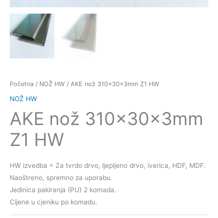
Početna
/
NOŽ HW
/ AKE nož 310x30x3mm Z1 HW
NOŽ HW
AKE nož 310x30x3mm
Z1 HW
HW izvedba = Za tvrdo drvo, ljepljeno drvo, iverica, HDF, MDF.
Naoštreno, spremno za uporabu.
Jedinica pakiranja (PU) 2 komada.
Cijene u cjeniku po komadu.