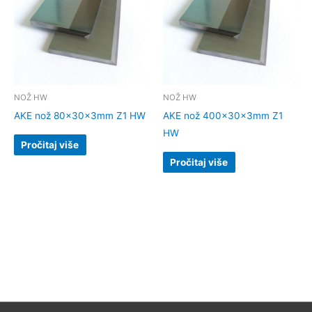
NOŽ HW
NOŽ HW
AKE nož 80x30x3mm Z1 HW
AKE nož 400x30x3mm Z1
HW
Pročitaj više
Pročitaj više