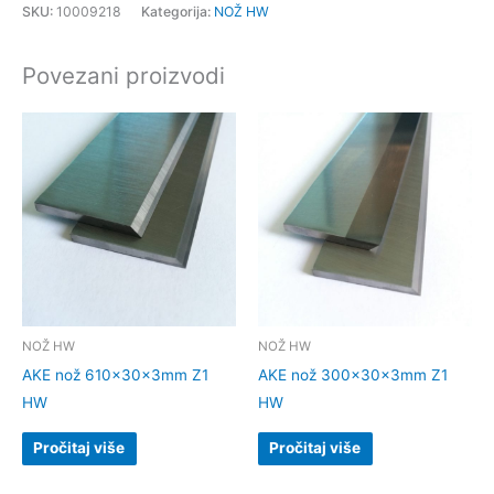
SKU:
10009218
Kategorija:
NOŽ HW
Povezani proizvodi
NOŽ HW
NOŽ HW
AKE nož 610x30x3mm Z1
AKE nož 300x30x3mm Z1
HW
HW
Pročitaj više
Pročitaj više