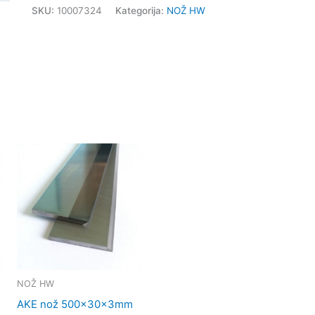
SKU:
10007324
Kategorija:
NOŽ HW
NOŽ HW
AKE nož 500x30x3mm