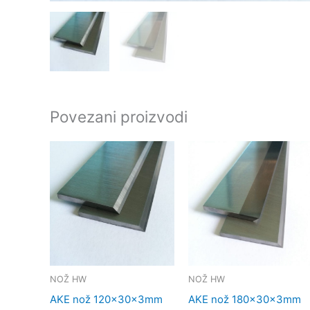
Povezani proizvodi
NOŽ HW
NOŽ HW
AKE nož 120x30x3mm
AKE nož 180x30x3mm