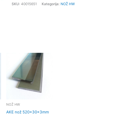
SKU:
40015651
Kategorija:
NOŽ HW
NOŽ HW
AKE nož 520x30x3mm