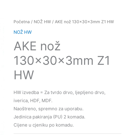
Početna
/
NOŽ HW
/ AKE nož 130x30x3mm Z1 HW
NOŽ HW
AKE nož
130x30x3mm Z1
HW
HW izvedba = Za tvrdo drvo, ljepljeno drvo,
iverica, HDF, MDF.
Naoštreno, spremno za uporabu.
Jedinica pakiranja (PU) 2 komada.
Cijene u cjeniku po komadu.