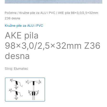
Početna
/
Kružne pile za ALU i PVC
/ AKE pila 98×3,0/2,5x32mm
Z36 desna
Kružne pile za ALU i PVC
AKE pila
98×3,0/2,5x32mm Z36
desna
Stroj: Elumatec