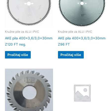
Kružne pile za ALU i PVC
Kružne pile za ALU i PVC
AKE pila 400×3,6/3,0x30mm
AKE pila 400×3,6/3,0x30mm
Z120 FT neg.
Z96 FT
Pročitaj više
Pročitaj više