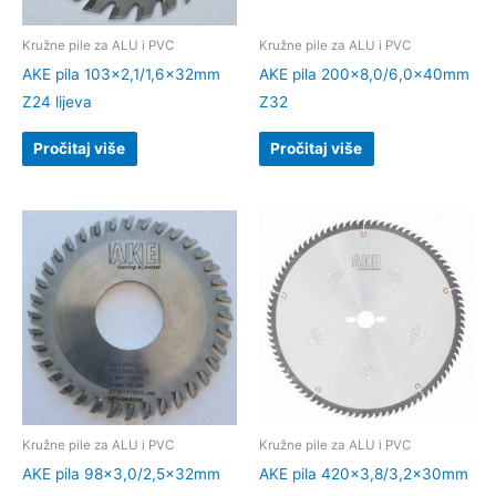
Kružne pile za ALU i PVC
Kružne pile za ALU i PVC
AKE pila 103×2,1/1,6x32mm
AKE pila 200×8,0/6,0x40mm
Z24 lijeva
Z32
Pročitaj više
Pročitaj više
Kružne pile za ALU i PVC
Kružne pile za ALU i PVC
AKE pila 98×3,0/2,5x32mm
AKE pila 420×3,8/3,2x30mm