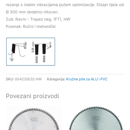
rezanje s niskim vibracijama putem optimizacije. Dizajn tijela od
Ø 300 mm dodatno nitovan.
Zub: Ravni – Trapez neg. (FT), HW
Posmak: Ručni i mehanički
SKU:
004235032 HW
Kategorija:
Kružne pile za ALU i PVC
Povezani proizvodi