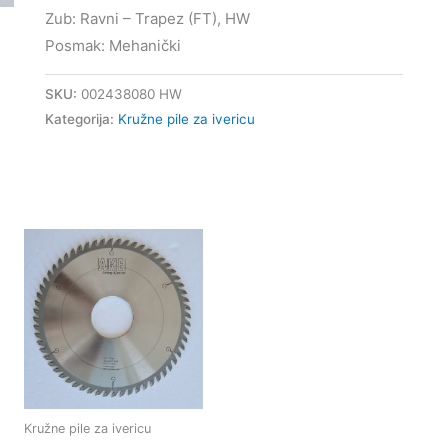
Zub: Ravni – Trapez (FT), HW
Posmak: Mehanički
SKU:
002438080 HW
Kategorija:
Kružne pile za ivericu
Kružne pile za ivericu