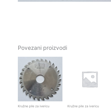
Povezani proizvodi
Kružne pile za ivericu
Kružne pile za ivericu