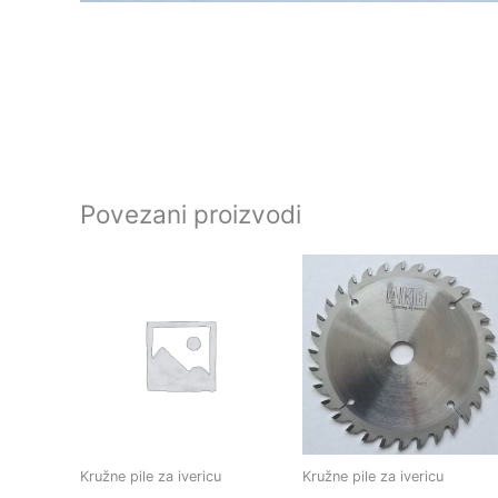
Povezani proizvodi
Kružne pile za ivericu
Kružne pile za ivericu