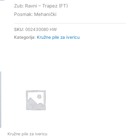
Zub: Ravni – Trapez (FT)
Posmak: Mehanički
SKU:
002430080 HW
Kategorija:
Kružne pile za ivericu
Kružne pile za ivericu