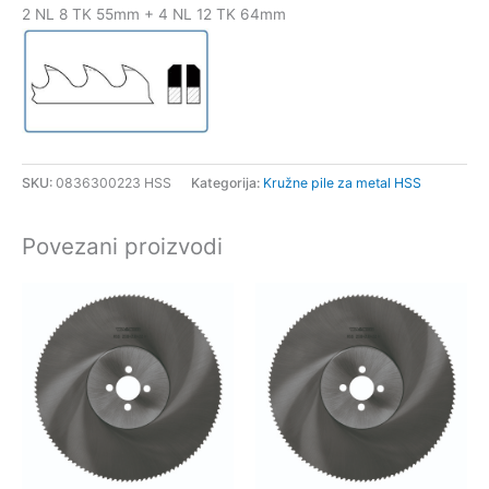
2 NL 8 TK 55mm + 4 NL 12 TK 64mm
SKU:
0836300223 HSS
Kategorija:
Kružne pile za metal HSS
Povezani proizvodi