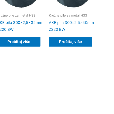
ružne pile za metal HSS
Kružne pile za metal HSS
KE pila 300×2,5x32mm
AKE pila 300×2,5x40mm
220 BW
Z220 BW
Pročitaj više
Pročitaj više