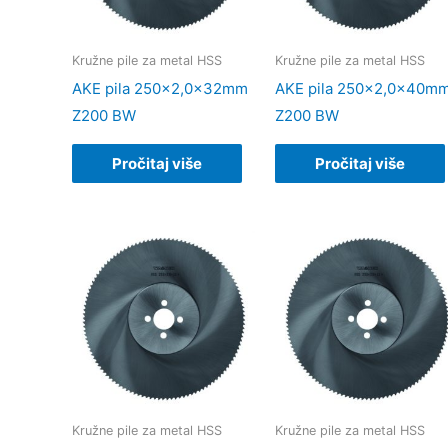
Kružne pile za metal HSS
Kružne pile za metal HSS
AKE pila 250×2,0x32mm
AKE pila 250×2,0x40m
Z200 BW
Z200 BW
Pročitaj više
Pročitaj više
Kružne pile za metal HSS
Kružne pile za metal HSS