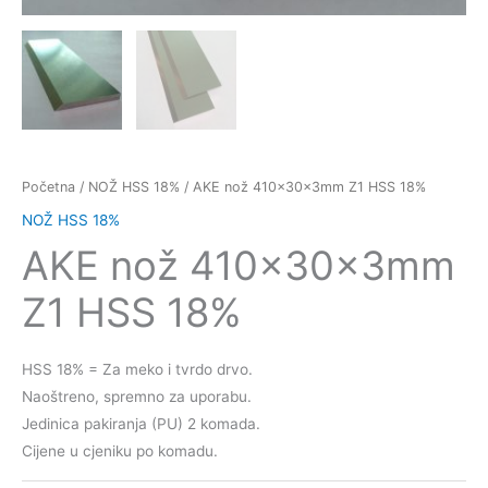
Početna
/
NOŽ HSS 18%
/ AKE nož 410x30x3mm Z1 HSS 18%
NOŽ HSS 18%
AKE nož 410x30x3mm
Z1 HSS 18%
HSS 18% = Za meko i tvrdo drvo.
Naoštreno, spremno za uporabu.
Jedinica pakiranja (PU) 2 komada.
Cijene u cjeniku po komadu.