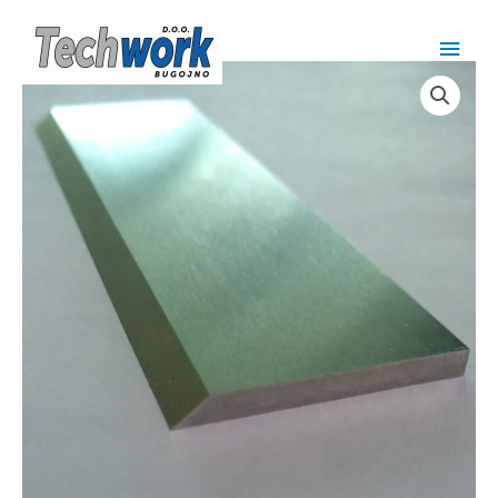
Skip
Main
to
content
Men