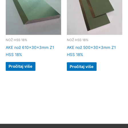
NOŽ HSS 18%
NOŽ HSS 18%
AKE nož 610x30x3mm Z1
AKE nož 500x30x3mm Z1
HSS 18%
HSS 18%
Pročitaj više
Pročitaj više