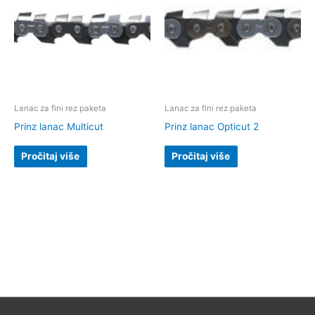
Lanac za fini rez paketa
Lanac za fini rez paketa
Prinz lanac Multicut
Prinz lanac Opticut 2
Pročitaj više
Pročitaj više