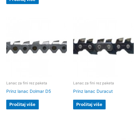
Lanac za fini rez paketa
Lanac za fini rez paketa
Prinz lanac Dolmar D5
Prinz lanac Duracut
Pročitaj više
Pročitaj više