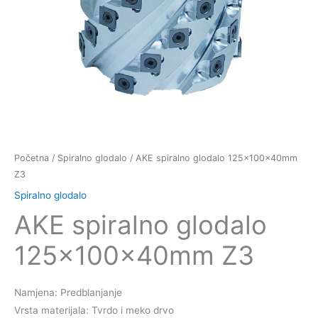
Početna
/
Spiralno glodalo
/ AKE spiralno glodalo 125x100x40mm
Z3
Spiralno glodalo
AKE spiralno glodalo
125x100x40mm Z3
Namjena: Predblanjanje
Vrsta materijala: Tvrdo i meko drvo