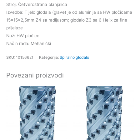
Stroj: Četverostrana blanjalica
Izvedba: Tijelo glodala (glave) je od aluminija sa HW pločicama
15x15x2,5mm Z4 sa radijusom; glodalo Z3 sa 6 Helix za fine
prijelaze
Nož: HW pločice
Način rada: Mehanički
SKU:
10156621
Kategorija:
Spiralno glodalo
Povezani proizvodi