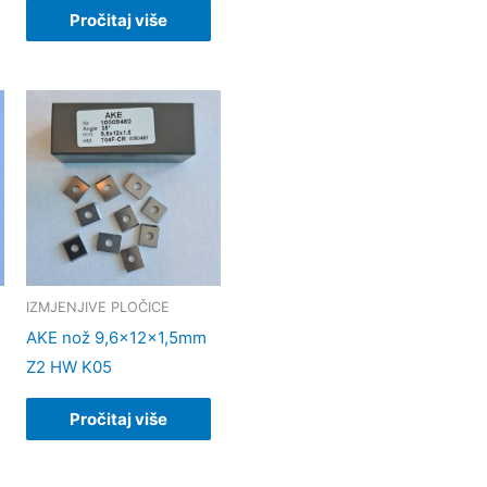
Pročitaj više
IZMJENJIVE PLOČICE
AKE nož 9,6x12x1,5mm
Z2 HW K05
Pročitaj više