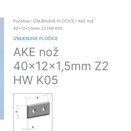
Početna
/
IZMJENJIVE PLOČICE
/ AKE nož
40x12x1,5mm Z2 HW K05
IZMJENJIVE PLOČICE
AKE nož
40x12x1,5mm Z2
HW K05