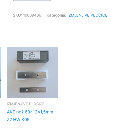
SKU:
10009466
Kategorija:
IZMJENJIVE PLOČICE
IZMJENJIVE PLOČICE
AKE nož 60x12x1,5mm
Z2 HW K05