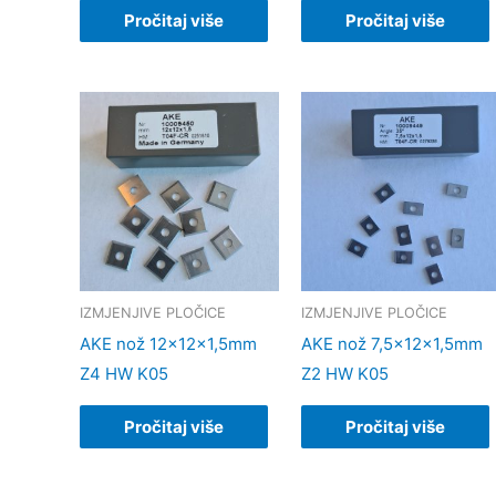
Pročitaj više
Pročitaj više
IZMJENJIVE PLOČICE
IZMJENJIVE PLOČICE
AKE nož 12x12x1,5mm
AKE nož 7,5x12x1,5mm
Z4 HW K05
Z2 HW K05
Pročitaj više
Pročitaj više