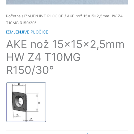
Početna
/
IZMJENJIVE PLOČICE
/ AKE nož 15x15x2,5mm HW Z4
T10MG R150/30°
IZMJENJIVE PLOČICE
AKE nož 15x15x2,5mm
HW Z4 T10MG
R150/30°