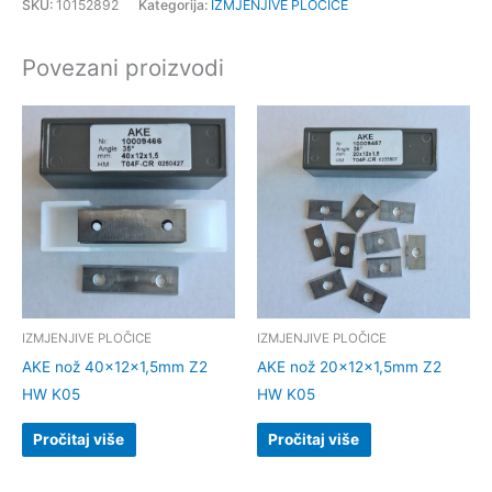
SKU:
10152892
Kategorija:
IZMJENJIVE PLOČICE
Povezani proizvodi
IZMJENJIVE PLOČICE
IZMJENJIVE PLOČICE
AKE nož 40x12x1,5mm Z2
AKE nož 20x12x1,5mm Z2
HW K05
HW K05
Pročitaj više
Pročitaj više